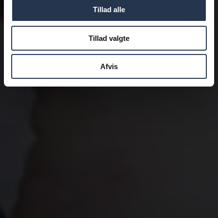
Tillad alle
Tillad valgte
Afvis