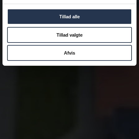
Tillad alle
Tillad valgte
Afvis