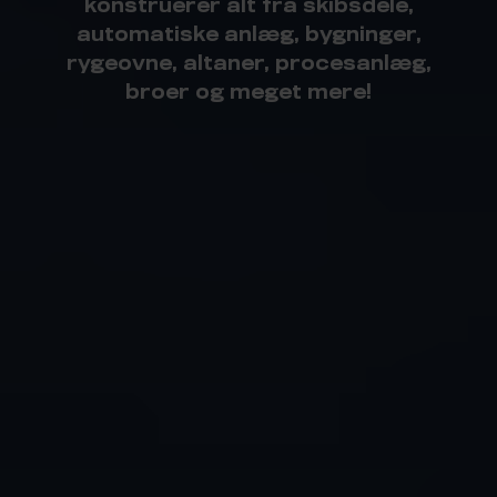
konstruerer alt fra skibsdele,
automatiske anlæg, bygninger,
rygeovne, altaner, procesanlæg,
broer og meget mere!