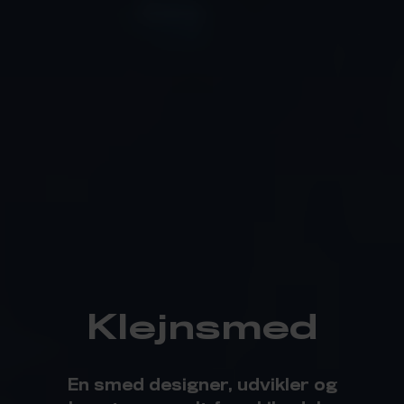
Klejn­smed
En smed designer, udvikler og