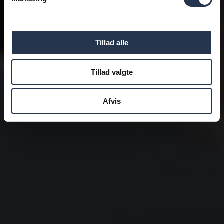
Tillad alle
Tillad valgte
Afvis