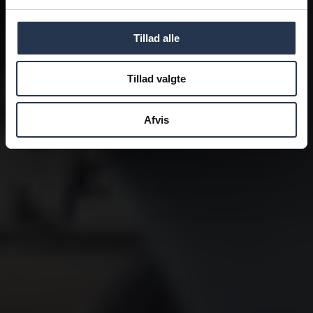
Tillad alle
Tillad valgte
Afvis