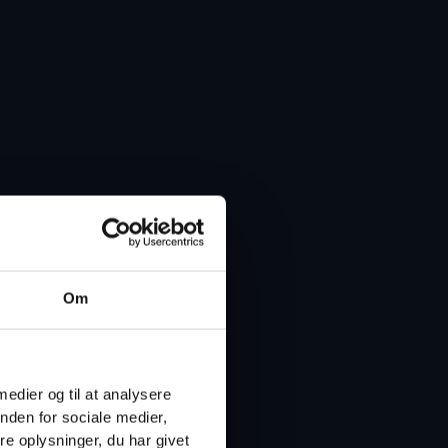
Om
 medier og til at analysere
nden for sociale medier,
e oplysninger, du har givet