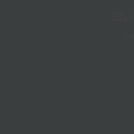
Bu
Vir