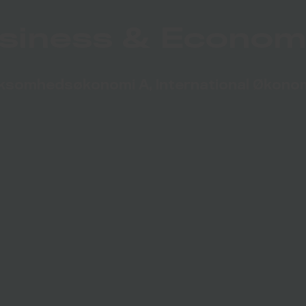
siness & Econom
ksomhedsøkonomi A, International Økono