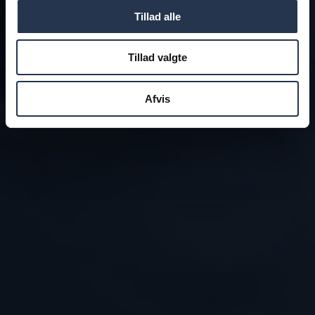
Tillad alle
Tillad valgte
Afvis