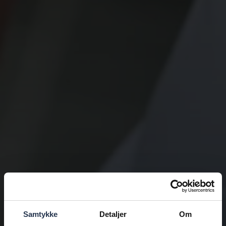
Samtykke
Detaljer
Om