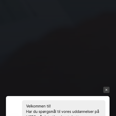
Velkommen til!
Har du spørgsmål til vores uddannelser på