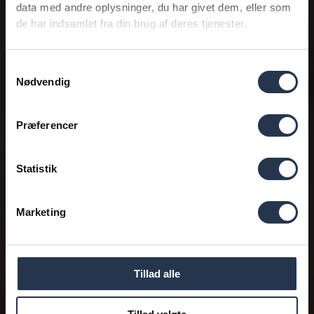
data med andre oplysninger, du har givet dem, eller som
de har indsamlet fra din brug af deres tjenester.
Samtykkevalg
Nødvendig
Præferencer
Statistik
Marketing
Tillad alle